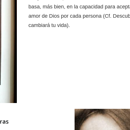
basa, más bien, en la capacidad para aceptar
amor de Dios por cada persona (Cf. Descubr
cambiará tu vida).
eras