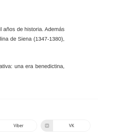
il años de historia. Además
alina de Siena (1347-1380),
tiva: una era benedictina,
Viber
VK