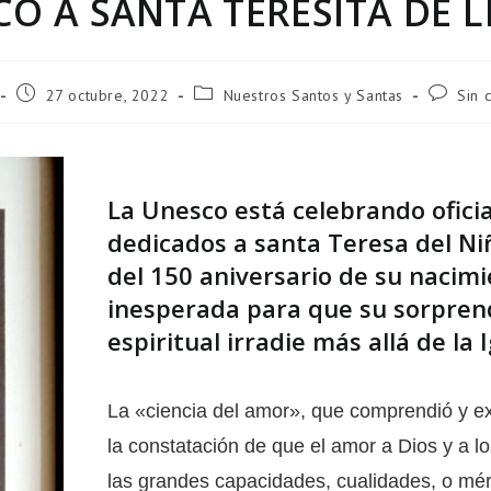
O A SANTA TERESITA DE L
27 octubre, 2022
Nuestros Santos y Santas
Sin 
La Unesco está celebrando ofici
dedicados a santa Teresa del Ni
del 150 aniversario de su nacim
inesperada para que su sorpren
espiritual irradie más allá de la I
La «ciencia del amor», que comprendió y ex
la constatación de que el amor a Dios y a 
las grandes capacidades, cualidades, o mér