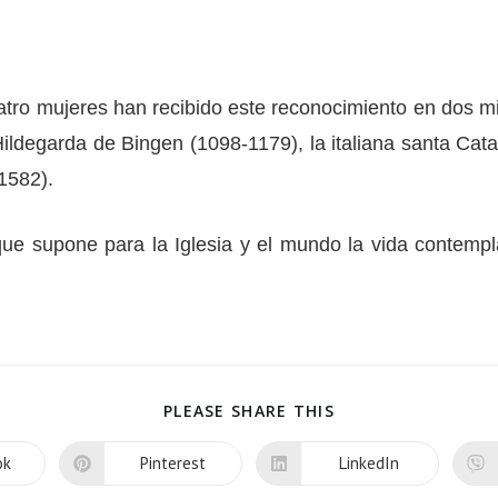
cuatro mujeres han recibido este reconocimiento en dos m
Hildegarda de Bingen (1098-1179), la italiana santa Cat
1582).
ue supone para la Iglesia y el mundo la vida contempla
PLEASE SHARE THIS
ok
Pinterest
LinkedIn