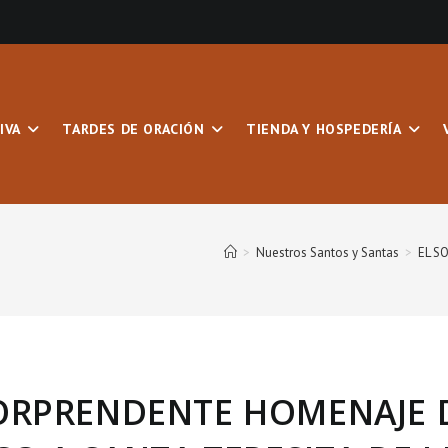
IVA
TARDES DE ORACIÓN
TIENDA Y HOSPEDERÍA
>
Nuestros Santos y Santas
>
EL S
ORPRENDENTE HOMENAJE 