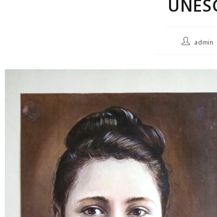
UNESC
admin