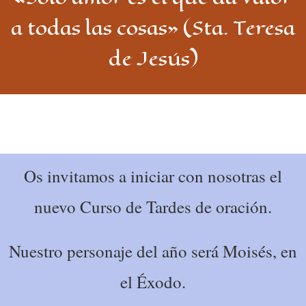
a todas las cosas» (Sta. Teresa
de Jesús)
Os invitamos a iniciar con nosotras el
nuevo Curso de Tardes de oración.
Nuestro personaje del año será Moisés, en
el Éxodo.